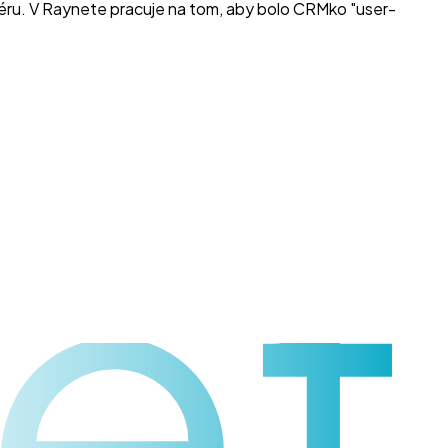
tvéru. V Raynete pracuje na tom, aby bolo CRMko "user-
et