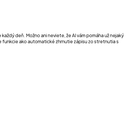
ame každý deň. Možno ani neviete, že AI vám pomáha už nejaký
ie funkcie ako automatické zhrnutie zápisu zo stretnutia s