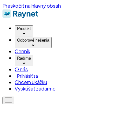
Preskočiť na hlavný obsah
Produkt
Odborové riešenia
Cenník
Radíme
O nás
Prihlásiť sa
Chcem ukážku
Vyskúšať zadarmo