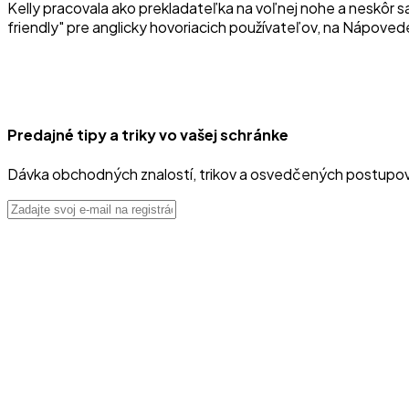
Kelly pracovala ako prekladateľka na voľnej nohe a neskôr s
friendly" pre anglicky hovoriacich používateľov, na Nápovede
ra
Predajné tipy a triky vo vašej schránke
Dávka obchodných znalostí, trikov a osvedčených postupo