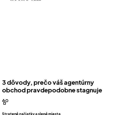
3 dôvody, prečo váš agentúrny
obchod pravdepodobne stagnuje
Stratené začiatky a slepé miesta