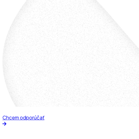
Chcem odporúčať