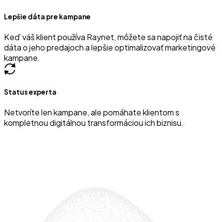
Lepšie dáta pre kampane
Keď váš klient používa Raynet, môžete sa napojiť na čisté
dáta o jeho predajoch a lepšie optimalizovať marketingové
kampane.
Status experta
Netvoríte len kampane, ale pomáhate klientom s
kompletnou digitálnou transformáciou ich biznisu.