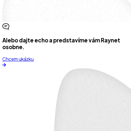
Alebo dajte echo a predstavíme vám Raynet
osobne.
Chcem ukázku