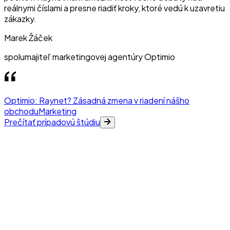
reálnymi číslami a presne riadiť kroky, ktoré vedú k uzavretiu
zákazky.
Marek Žáček
spolumajiteľ marketingovej agentúry Optimio
Optimio: Raynet? Zásadná zmena v riadení nášho
obchodu
Marketing
Prečítať prípadovú štúdiu