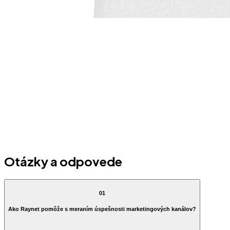
Otázky a odpovede
01
Ako Raynet pomôže s meraním úspešnosti marketingových kanálov?