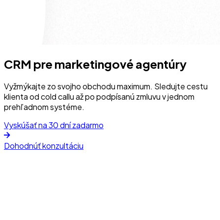
CRM pre marketingové agentúry
Vyžmýkajte zo svojho obchodu maximum. Sledujte cestu
klienta od cold callu až po podpísanú zmluvu v jednom
prehľadnom systéme.
Vyskúšať na 30 dní zadarmo
Dohodnúť konzultáciu