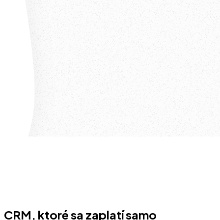
CRM, ktoré sa zaplatí samo