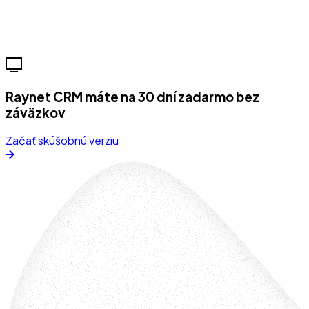
Raynet CRM máte na 30 dní zadarmo bez
záväzkov
Začať skúšobnú verziu