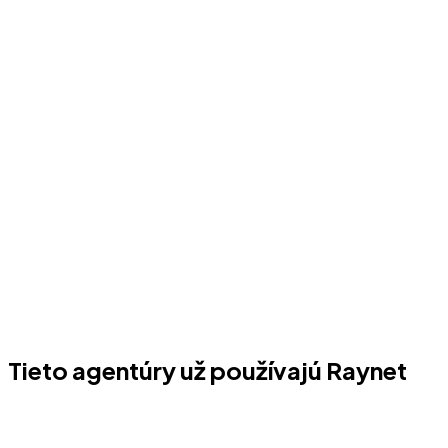
Tieto agentúry už používajú Raynet