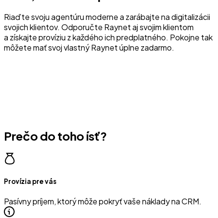
Riaďte svoju agentúru moderne a zarábajte na digitalizácii
svojich klientov. Odporučte Raynet aj svojim klientom
a získajte províziu z každého ich predplatného. Pokojne tak
môžete mať svoj vlastný Raynet úplne zadarmo.
Prečo do toho ísť?
Provízia pre vás
Pasívny príjem, ktorý môže pokryť vaše náklady na CRM.