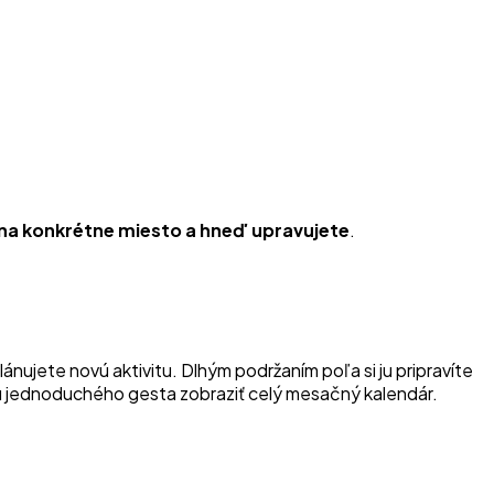
 na konkrétne miesto a hneď upravujete
.
lánujete novú aktivitu. Dlhým podržaním poľa si ju pripravíte
u jednoduchého gesta zobraziť celý mesačný kalendár.