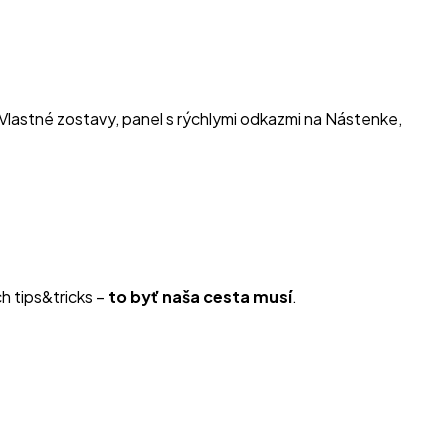
(Vlastné zostavy, panel s rýchlymi odkazmi na Nástenke,
h tips&tricks –
to byť naša cesta musí
.