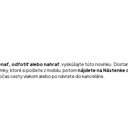
nať, odfotiť alebo nahrať
, vyskúšajte túto novinku. Dosta
ky, ktoré si pošlete z mobilu, potom
nájdete na Nástenke 
očas cesty vlakom alebo po návrate do kancelárie.