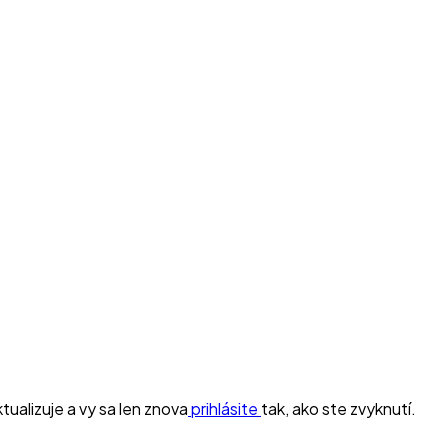
ualizuje a vy sa len znova
prihlásite
tak, ako ste zvyknutí.