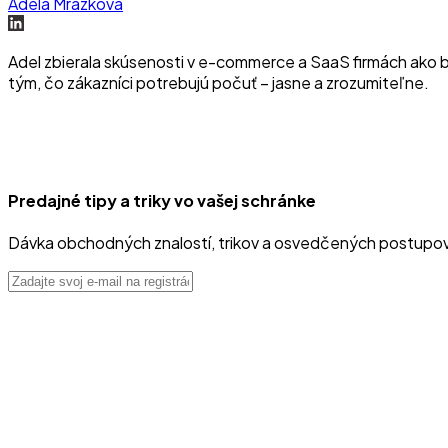
Adéla Mrázková
Adel zbierala skúsenosti v e-commerce a SaaS firmách ako b
tým, čo zákazníci potrebujú počuť – jasne a zrozumiteľne.
Predajné tipy a triky vo vašej schránke
Dávka obchodných znalostí, trikov a osvedčených postupo