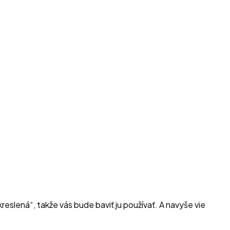
kreslená“, takže vás bude baviť ju používať. A navyše vie