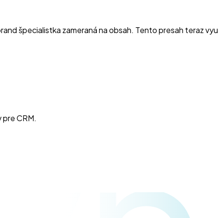
rand špecialistka zameraná na obsah. Tento presah teraz vyu
v pre CRM.