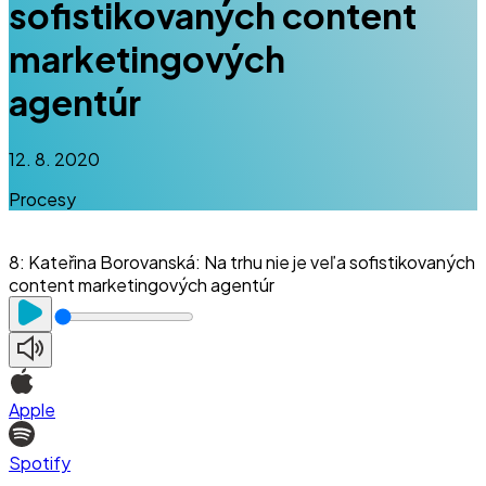
sofistikovaných content
marketingových
agentúr
12. 8. 2020
Procesy
8
:
Kateřina Borovanská: Na trhu nie je veľa sofistikovaných
content marketingových agentúr
Apple
Spotify