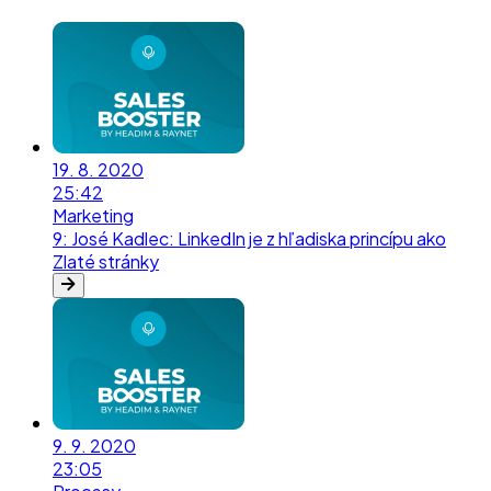
19. 8. 2020
25:42
Marketing
9
:
José Kadlec: LinkedIn je z hľadiska princípu ako
Zlaté stránky
9. 9. 2020
23:05