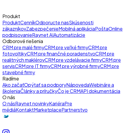
Produkt
Produkt
Cenník
Odporucte nas
Skúsenosti
zákazníkov
Zabezpečenie
Mobilná aplikácia
Pošta
Online
podpisovanie
Raynet AI
Automatizácie
Odborové riešenia
CRM pre malé firmy
CRM pre veľké firmy
CRM pre
fotovoltiky
CRM pre finančné poradenstvo
CRM pre
realitných maklérov
CRM pre vzdelávacie firmy
CRM pre
servis
CRM pre IT firmy
CRM pre výrobné firmy
CRM pre
stavebné firmy
Radíme
Ako začať
Opýtať sa podpory
Nápoveda
Webináre a
školenia
Články a príručky
Čo je CRM
API dokumentácia
O nás
O nás
Raynet novinky
Kariéra
Pre
médiá
Kontakt
Marketplace
Partnerstvo