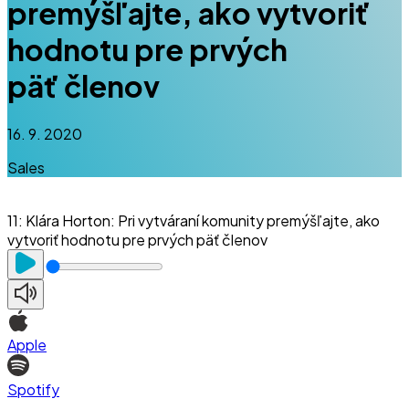
premýšľajte, ako vytvoriť
hodnotu pre prvých
päť členov
16. 9. 2020
Sales
11
:
Klára Horton: Pri vytváraní komunity premýšľajte, ako
vytvoriť hodnotu pre prvých päť členov
Apple
Spotify