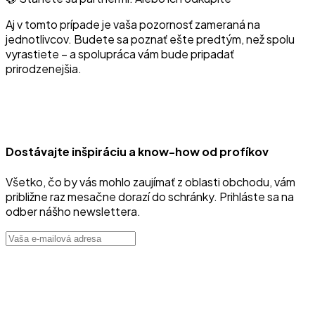
Aj v tomto prípade je vaša pozornosť zameraná na
jednotlivcov. Budete sa poznať ešte predtým, než spolu
vyrastiete – a spolupráca vám bude pripadať
prirodzenejšia.
Dostávajte inšpiráciu a know-how od profíkov
Všetko, čo by vás mohlo zaujímať z oblasti obchodu, vám
približne raz mesačne dorazí do schránky. Prihláste sa na
odber nášho newslettera.