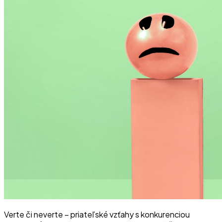
Verte či neverte – priateľské vzťahy s konkurenciou