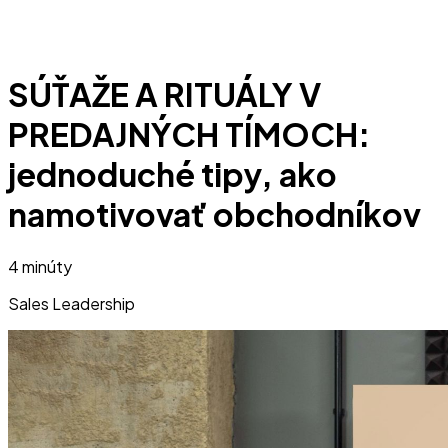
SÚŤAŽE A RITUÁLY V
PREDAJNÝCH TÍMOCH:
jednoduché tipy, ako
namotivovať obchodníkov
4 minúty
Sales Leadership