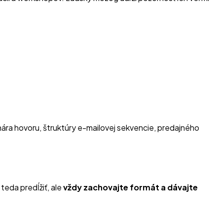
enára hovoru, štruktúry e-mailovej sekvencie, predajného
teda predĺžiť, ale
vždy zachovajte formát a dávajte