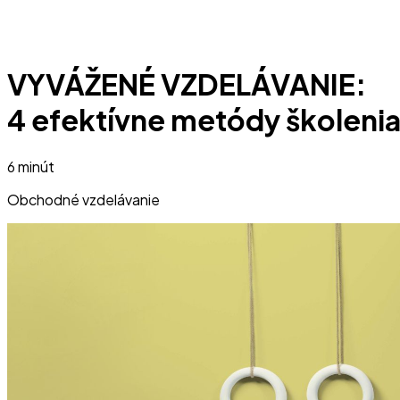
VYVÁŽENÉ VZDELÁVANIE:
4 efektívne metódy školeni
6 minút
Obchodné vzdelávanie