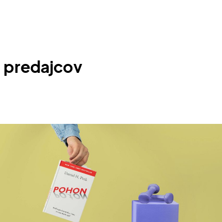
a predajcov