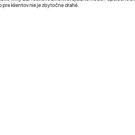
to pre klientov nie je zbytočne drahé.