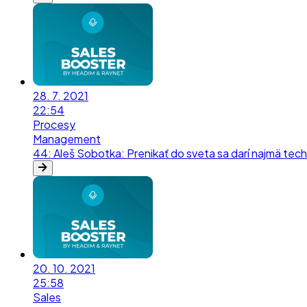
28. 7. 2021
22:54
Procesy
Management
44
:
Aleš Sobotka: Prenikať do sveta sa darí najmä te
20. 10. 2021
25:58
Sales