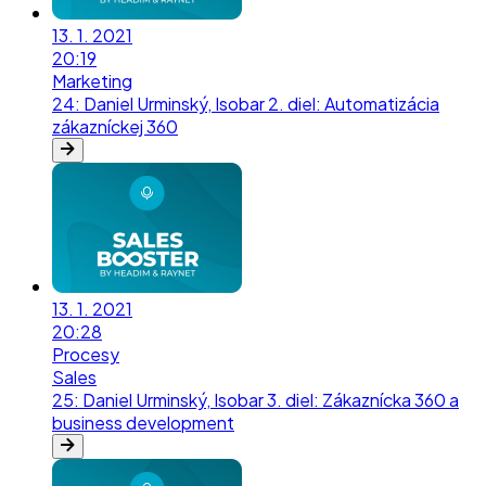
13. 1. 2021
20:19
Marketing
24
:
Daniel Urminský, Isobar 2. diel: Automatizácia
zákazníckej 360
13. 1. 2021
20:28
Procesy
Sales
25
:
Daniel Urminský, Isobar 3. diel: Zákaznícka 360 a
business development