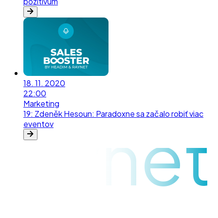
pozitívum
18. 11. 2020
22:00
Marketing
19
:
Zdeněk Hesoun: Paradoxne sa začalo robiť viac
raynet
eventov