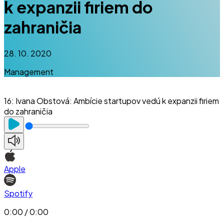
k expanzii firiem do
zahraničia
28. 10. 2020
Management
16
:
Ivana Obstová: Ambície startupov vedú k expanzii firiem
do zahraničia
Apple
Spotify
0:00 / 0:00