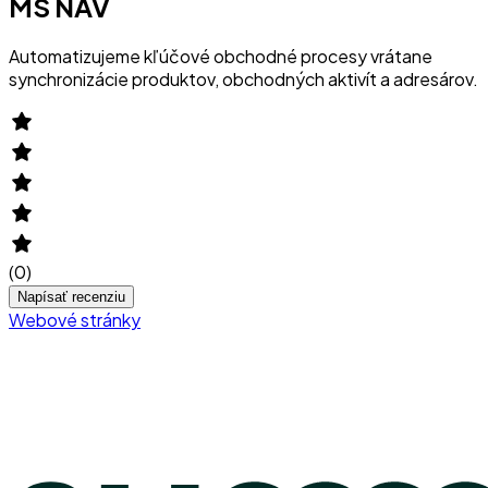
MS NAV
Automatizujeme kľúčové obchodné procesy vrátane
synchronizácie produktov, obchodných aktivít a adresárov.
(
0
)
Napísať recenziu
Webové stránky