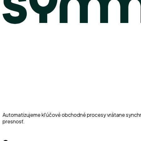
Automatizujeme kľúčové obchodné procesy vrátane synchron
presnosť.