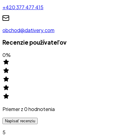
+420 377 477 415
obchod@dativery.com
Recenzie používateľov
0
%
Priemer z
0
hodnotenia
Napísať recenziu
5