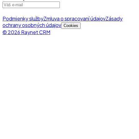
Podmienky služby
Zmluva o spracovaní údajov
Zásady
ochrany osobných údajov
Cookies
© 2026 Raynet CRM