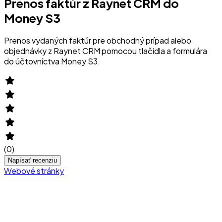
Prenos faktúr z Raynet CRM do
Money S3
Prenos vydaných faktúr pre obchodný prípad alebo
objednávky z Raynet CRM pomocou tlačidla a formulára
do účtovníctva Money S3.
(
0
)
Napísať recenziu
Webové stránky