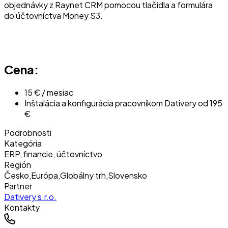
objednávky z Raynet CRM pomocou tlačidla a formulára
do účtovníctva Money S3.
Cena:
15 € / mesiac
Inštalácia a konfigurácia pracovníkom Dativery od 195
€
Podrobnosti
Kategória
ERP, financie, účtovníctvo
Región
Česko
,
Európa
,
Globálny trh
,
Slovensko
Partner
Dativery s.r.o.
Kontakty