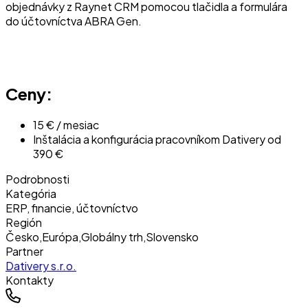
objednávky z Raynet CRM pomocou tlačidla a formulára
do účtovníctva ABRA Gen.
Ceny:
15 € / mesiac
Inštalácia a konfigurácia pracovníkom Dativery od
390 €
Podrobnosti
Kategória
ERP, financie, účtovníctvo
Región
Česko
,
Európa
,
Globálny trh
,
Slovensko
Partner
Dativery s.r.o.
Kontakty