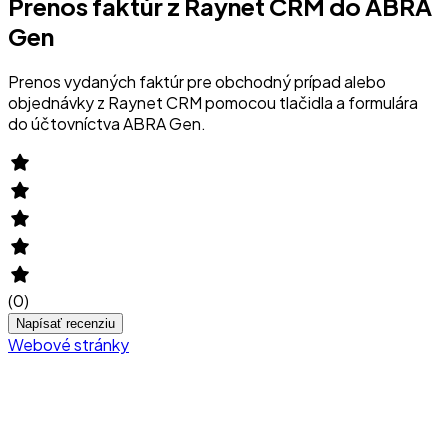
Prenos faktúr z Raynet CRM do ABRA
Gen
Prenos vydaných faktúr pre obchodný prípad alebo
objednávky z Raynet CRM pomocou tlačidla a formulára
do účtovníctva ABRA Gen.
(
0
)
Napísať recenziu
Webové stránky