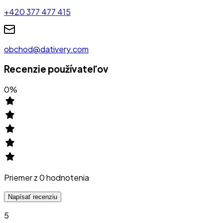
+420 377 477 415
obchod@dativery.com
Recenzie používateľov
0
%
Priemer z
0
hodnotenia
Napísať recenziu
5