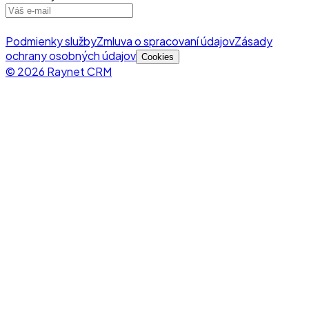
Podmienky služby
Zmluva o spracovaní údajov
Zásady
ochrany osobných údajov
Cookies
© 2026 Raynet CRM