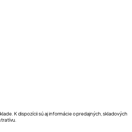
ade. K dispozícii sú aj informácie o predajných, skladových
tratívu.