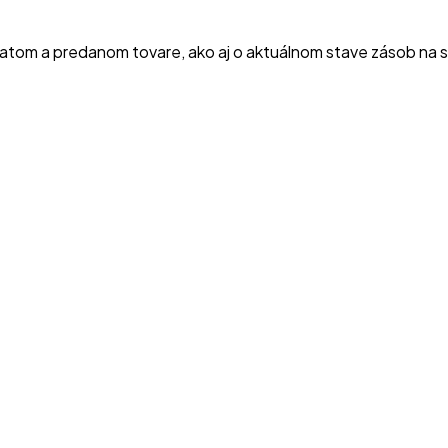
atom a predanom tovare, ako aj o aktuálnom stave zásob na skl