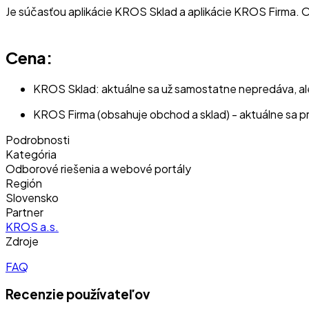
Je súčasťou aplikácie KROS Sklad a aplikácie KROS Firma. O
Cena:
KROS Sklad: aktuálne sa už samostatne nepredáva, ale 
KROS Firma (obsahuje obchod a sklad) - aktuálne sa 
Podrobnosti
Kategória
Odborové riešenia a webové portály
Región
Slovensko
Partner
KROS a.s.
Zdroje
FAQ
Recenzie používateľov