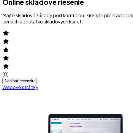
Online skladové riešenie
Majte skladové zásoby pod kontrolou. Získajte prehľad o prij
cenách a zostatku skladových kariet.
(
0
)
Napísať recenziu
Webové stránky