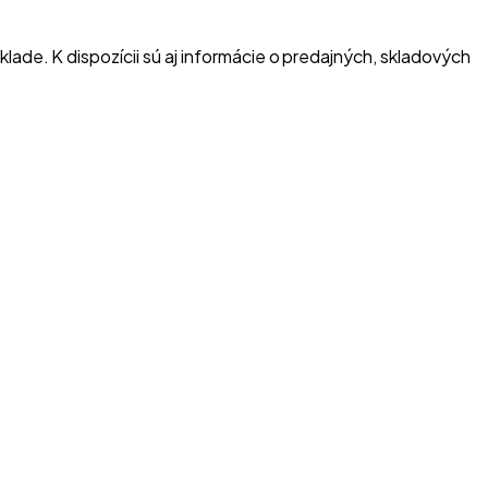
ade. K dispozícii sú aj informácie o predajných, skladových