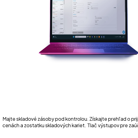
Majte skladové zásoby pod kontrolou. Získajte prehľad o prij
cenách a zostatku skladových kariet. Tlač výstupov pre zaúč