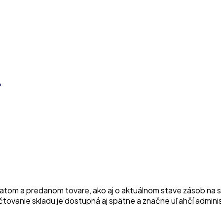
atom a predanom tovare, ako aj o aktuálnom stave zásob na skl
tovanie skladu je dostupná aj spätne a značne uľahčí adminis