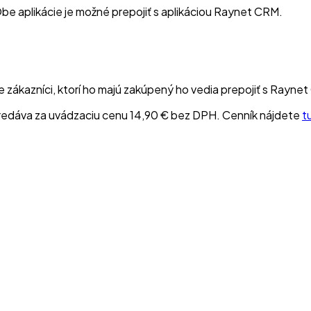
be aplikácie je možné prepojiť s aplikáciou Raynet CRM.
zákazníci, ktorí ho majú zakúpený ho vedia prepojiť s Rayne
predáva za uvádzaciu cenu 14,90 € bez DPH. Cenník nájdete
t