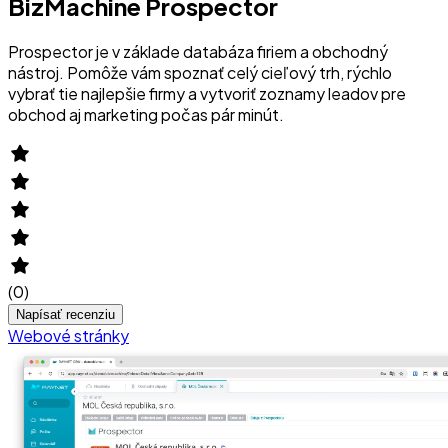
BizMachine Prospector
Prospector je v základe databáza firiem a obchodný
nástroj. Pomôže vám spoznať celý cieľový trh, rýchlo
vybrať tie najlepšie firmy a vytvoriť zoznamy leadov pre
obchod aj marketing počas pár minút.
(
0
)
Napísať recenziu
Webové stránky