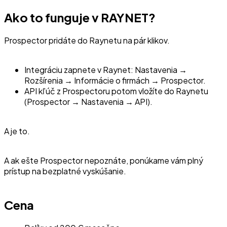
Ako to funguje v RAYNET?
Prospector pridáte do Raynetu na pár klikov.
Integráciu zapnete v Raynet: Nastavenia →
Rozšírenia → Informácie o firmách → Prospector.
API kľúč z Prospectoru potom vložíte do Raynetu
(Prospector → Nastavenia → API).
A je to.
A ak ešte Prospector nepoznáte, ponúkame vám plný
prístup na bezplatné vyskúšanie.
Cena