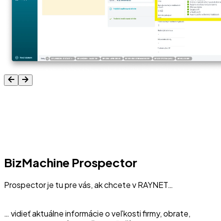
BizMachine Prospector
Prospector je tu pre vás, ak chcete v RAYNET…
… vidieť aktuálne informácie o veľkosti firmy, obrate,