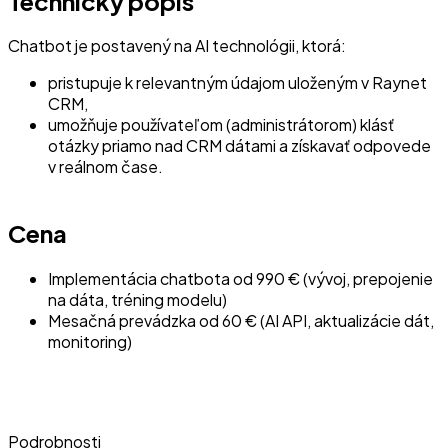
Technický popis
Chatbot je postavený na AI technológii, ktorá:
pristupuje k relevantným údajom uloženým v Raynet
CRM,
umožňuje používateľom (administrátorom) klásť
otázky priamo nad CRM dátami a získavať odpovede
v reálnom čase.
Cena
Implementácia chatbota od 990 € (vývoj, prepojenie
na dáta, tréning modelu)
Mesačná prevádzka od 60 € (AI API, aktualizácie dát,
monitoring)
Podrobnosti