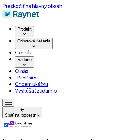
Preskočiť na hlavný obsah
Produkt
Odborové riešenia
Cenník
Radíme
O nás
Prihlásiť sa
Chcem ukážku
Vyskúšať zadarmo
Späť na rozcestník