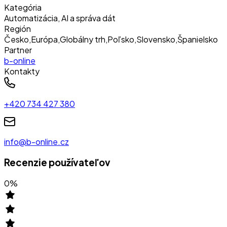
Kategória
Automatizácia, AI a správa dát
Región
Česko
,
Európa
,
Globálny trh
,
Poľsko
,
Slovensko
,
Španielsko
Partner
b-online
Kontakty
+420 734 427 380
info@b-online.cz
Recenzie používateľov
0
%