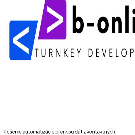
Riešenie automatizácie prenosu dát z kontaktných