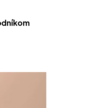
hodníkom