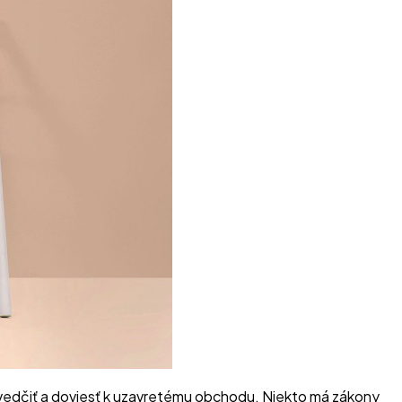
esvedčiť a doviesť k uzavretému obchodu. Niekto má zákony