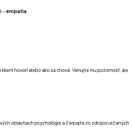
é –
empatia
.
klient hovorí alebo ako sa chová. Venujte mu pozornosť, ale
tlivých oblastiach psychológie a čerpajte zo zdrojov určených