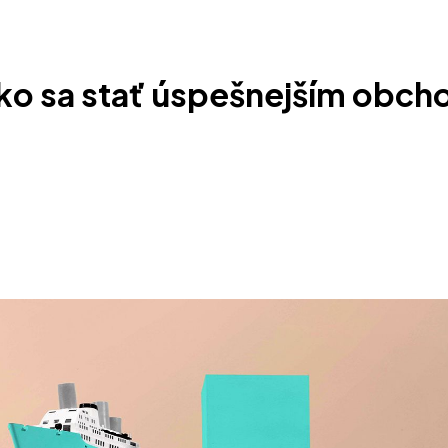
ako sa stať úspešnejším obc