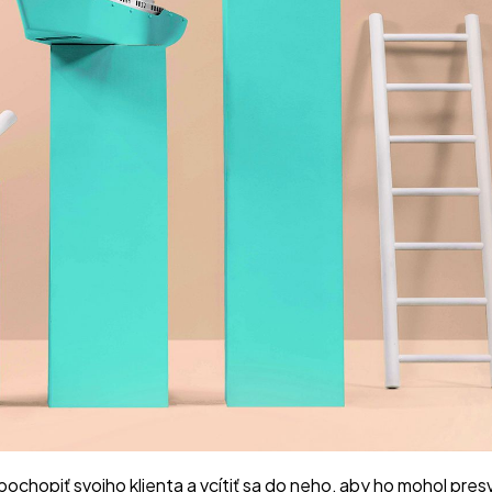
ochopiť svojho klienta a vcítiť sa do neho, aby ho mohol pr