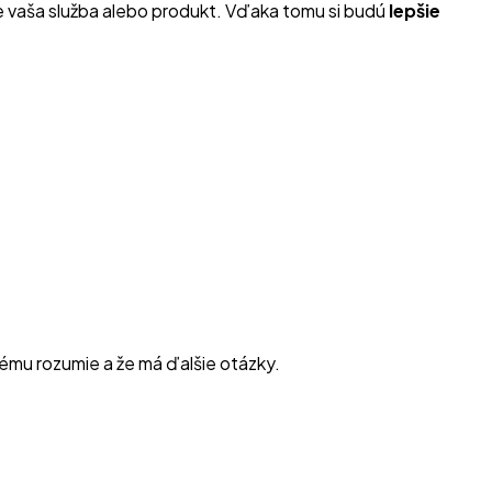
ne vaša služba alebo produkt. Vďaka tomu si budú
lepšie
etkému rozumie a že má ďalšie otázky.