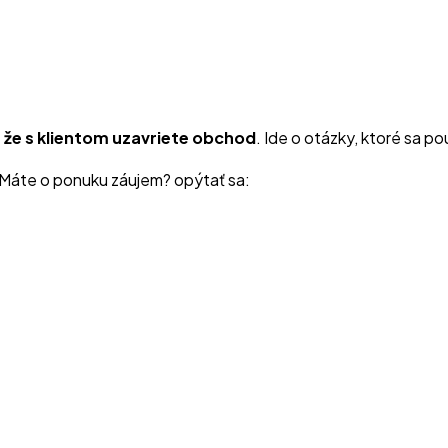
že s klientom uzavriete obchod
. Ide o otázky, ktoré sa po
Máte o ponuku záujem? opýtať sa: