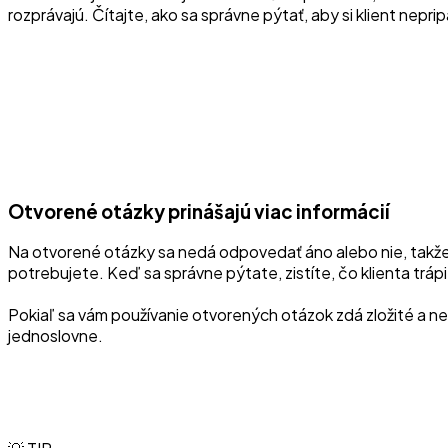
rozprávajú. Čítajte, ako sa správne pýtať, aby si klient nepr
Otvorené otázky prinášajú viac informácií
Na otvorené otázky sa nedá odpovedať áno alebo nie, takž
potrebujete. Keď sa správne pýtate, zistíte, čo klienta trá
Pokiaľ sa vám používanie otvorených otázok zdá zložité a nev
jednoslovne.