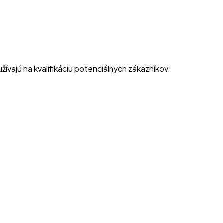
užívajú na kvalifikáciu potenciálnych zákazníkov.