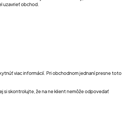
cel uzavrieť obchod.
ytnúť viac informácií. Pri obchodnom jednaní presne toto
ej si skontrolujte, že na ne klient nemôže odpovedať