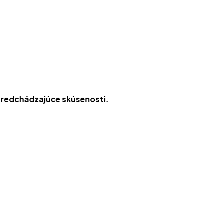
o predchádzajúce skúsenosti.