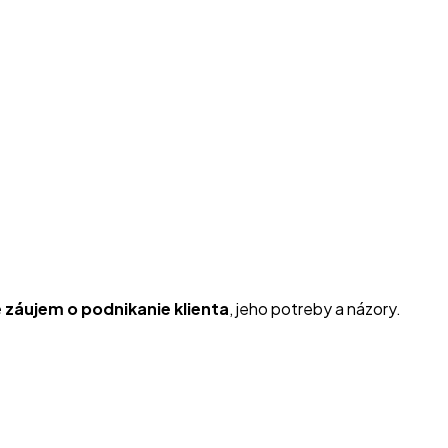
e záujem o podnikanie klienta
, jeho potreby a názory.