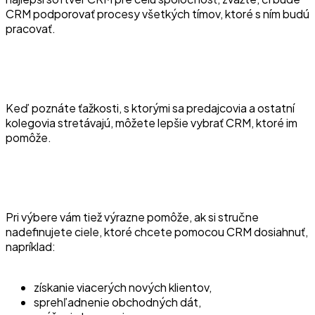
CRM podporovať procesy všetkých tímov, ktoré s ním budú
pracovať.
Keď poznáte ťažkosti, s ktorými sa predajcovia a ostatní
kolegovia stretávajú, môžete lepšie vybrať CRM, ktoré im
pomôže.
Pri výbere vám tiež výrazne pomôže, ak si stručne
nadefinujete ciele, ktoré chcete pomocou CRM dosiahnuť,
napríklad:
získanie viacerých nových klientov,
sprehľadnenie obchodných dát,