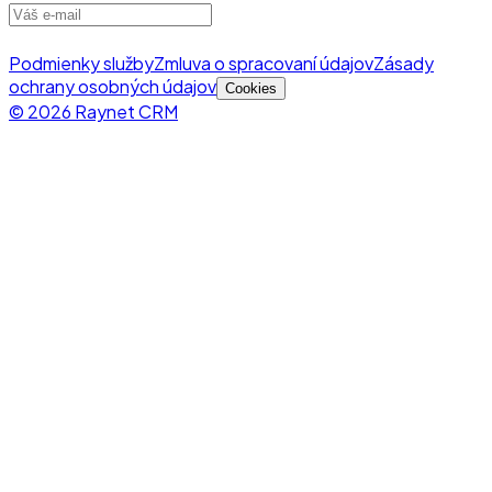
Podmienky služby
Zmluva o spracovaní údajov
Zásady
ochrany osobných údajov
Cookies
© 2026 Raynet CRM