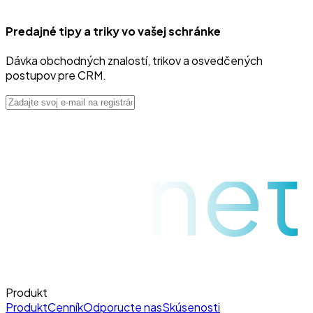
Predajné tipy a triky vo vašej schránke
Dávka obchodných znalostí, trikov a osvedčených
postupov pre CRM.
raynet
Produkt
Produkt
Cenník
Odporucte nas
Skúsenosti