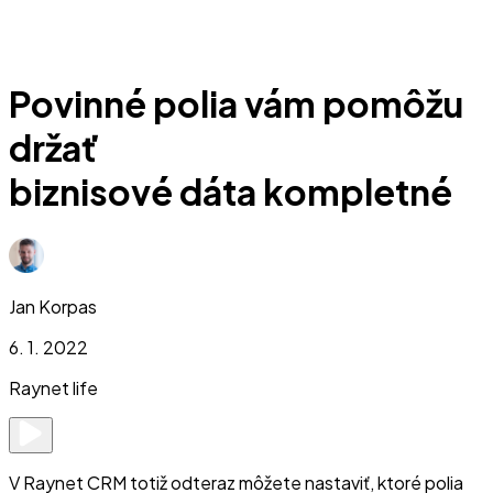
Povinné polia vám pomôžu
držať
biznisové dáta kompletné
Jan Korpas
6. 1. 2022
Raynet life
V Raynet CRM totiž odteraz môžete nastaviť, ktoré polia