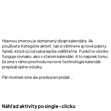
Hlavnou zmenou je obmenený dizajn kalendára. Ak
používate Kategórie aktivít, tak si všimnete aj nové palety
farieb, ktoré sú od seba lepšie odlíšiteľné. Funkčne všetko
funguje rovnako, ako v starom kalendári. A to napriek tomu,
že sme v rámci prechodu na nové technológie kalendár
prepísali úplne od piky.
Pár noviniek sme ale predsa len pridali ...
Náhľad aktivity po single-clicku