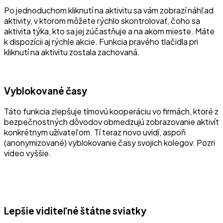
Po jednoduchom kliknutí na aktivitu sa vám zobrazí náhľad
aktivity, v ktorom môžete rýchlo skontrolovať, čoho sa
aktivita týka, kto sa jej zúčastňuje a na akom mieste. Máte
k dispozícii aj rýchle akcie. Funkcia pravého tlačidla pri
kliknutí na aktivitu zostala zachovaná.
Vyblokované časy
Táto funkcia zlepšuje tímovú kooperáciu vo firmách, ktoré z
bezpečnostných dôvodov obmedzujú zobrazovanie aktivít
konkrétnym užívateľom. Tí teraz novo uvidí, aspoň
(anonymizované) vyblokovanie časy svojich kolegov. Pozri
video vyššie.
Lepšie viditeľné štátne sviatky