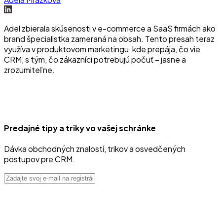
Adel zbierala skúsenosti v e-commerce a SaaS firmách ako
brand špecialistka zameraná na obsah. Tento presah teraz
využíva v produktovom marketingu, kde prepája, čo vie
CRM, s tým, čo zákazníci potrebujú počuť – jasne a
zrozumiteľne.
Predajné tipy a triky vo vašej schránke
Dávka obchodných znalostí, trikov a osvedčených
postupov pre CRM.