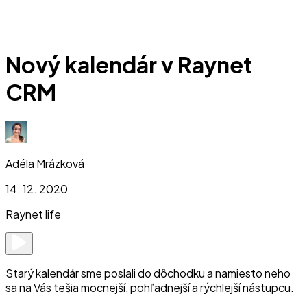
Nový kalendár v Raynet
CRM
Adéla Mrázková
14. 12. 2020
Raynet life
Starý kalendár sme poslali do dôchodku a namiesto neho
sa na Vás tešia mocnejší, pohľadnejší a rýchlejší nástupcu.