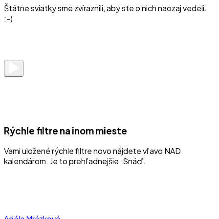
Štátne sviatky sme zvíraznili, aby ste o nich naozaj vedeli.
:-)
Rýchle filtre na inom mieste
Vami uložené rýchle filtre novo nájdete vľavo NAD
kalendárom. Je to prehľadnejšie. Snáď.
Adéla Mrázková