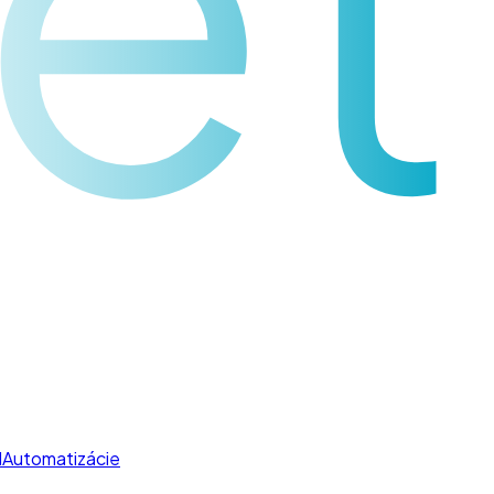
I
Automatizácie