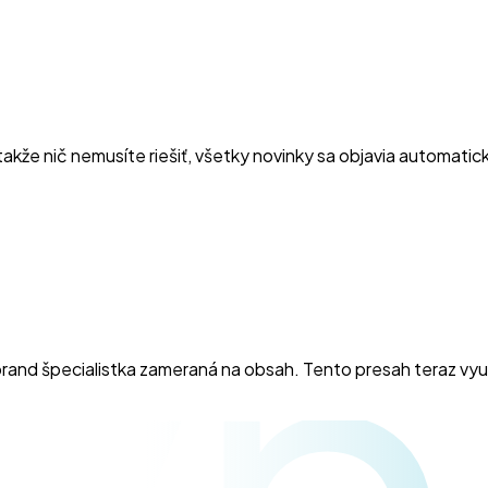
takže nič nemusíte riešiť, všetky novinky sa objavia automatic
yn
rand špecialistka zameraná na obsah. Tento presah teraz vyu