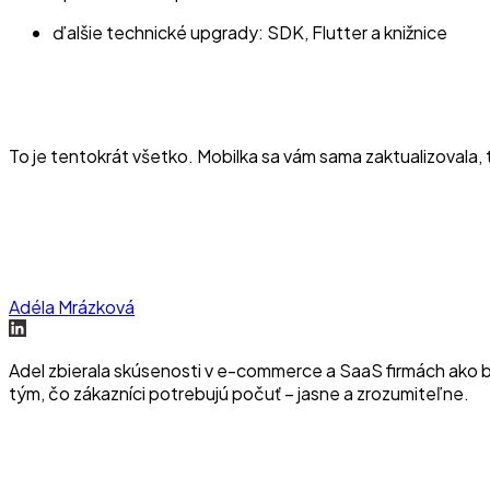
ďalšie technické upgrady: SDK, Flutter a knižnice
To je tentokrát všetko. Mobilka sa vám sama zaktualizovala, 
ra
Adéla Mrázková
Adel zbierala skúsenosti v e-commerce a SaaS firmách ako b
tým, čo zákazníci potrebujú počuť – jasne a zrozumiteľne.