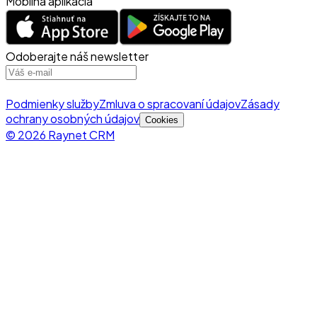
Mobilná aplikácia
Odoberajte náš newsletter
Podmienky služby
Zmluva o spracovaní údajov
Zásady
ochrany osobných údajov
Cookies
© 2026 Raynet CRM