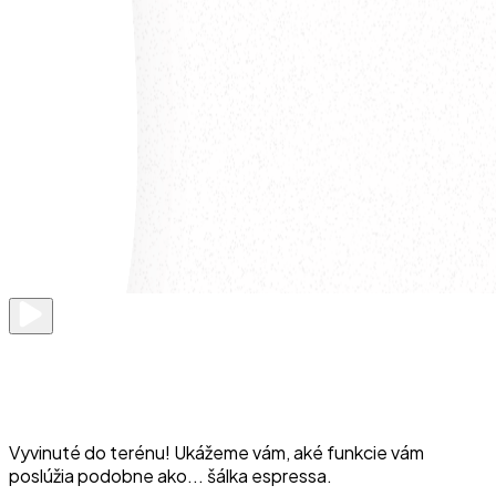
Vyvinuté do terénu! Ukážeme vám, aké funkcie vám
poslúžia podobne ako... šálka espressa.