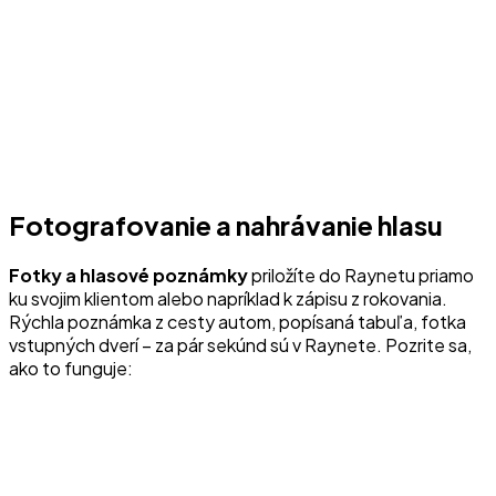
Fotografovanie a nahrávanie hlasu
Fotky a hlasové poznámky
priložíte do Raynetu priamo
ku svojim klientom alebo napríklad k zápisu z rokovania.
Rýchla poznámka z cesty autom, popísaná tabuľa, fotka
vstupných dverí – za pár sekúnd sú v Raynete. Pozrite sa,
ako to funguje: