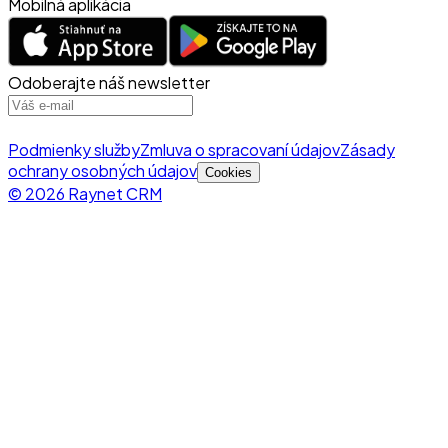
Mobilná aplikácia
Odoberajte náš newsletter
Podmienky služby
Zmluva o spracovaní údajov
Zásady
ochrany osobných údajov
Cookies
© 2026 Raynet CRM